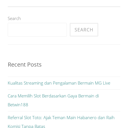
Search
SEARCH
Recent Posts
Kualitas Streaming dan Pengalaman Bermain MG Live
Cara Memilih Slot Berdasarkan Gaya Bermain di
Betwin188
Referral Slot Toto: Ajak Teman Main Habanero dan Raih
Komisi Tanpa Batas