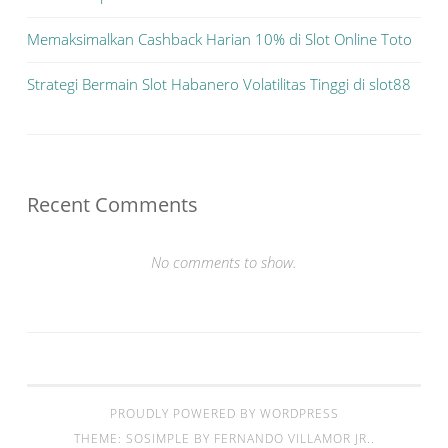
Memaksimalkan Cashback Harian 10% di Slot Online Toto
Strategi Bermain Slot Habanero Volatilitas Tinggi di slot88
Recent Comments
No comments to show.
PROUDLY POWERED BY WORDPRESS
THEME: SOSIMPLE BY
FERNANDO VILLAMOR JR.
.