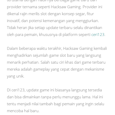
provider ternama seperti Hacksaw Gaming. Provider ini
dikenal rajin merilis slot dengan konsep segar, fitur
inovatif, dan potensi kemenangan yang menggiurkan.
Tidak heran jika setiap update terbaru selalu dinantikan
oleh para pemain, khususnya di platform seperti
ceri123
.
Dalam beberapa waktu terakhir, Hacksaw Gaming kembali
menghadirkan sejumlah game slot baru yang langsung
menarik perhatian. Salah satu ciri khas dari game terbaru
mereka adalah gameplay yang cepat dengan mekanisme
yang unik.
Di ceri123, update game ini biasanya langsung tersedia
dan bisa dimainkan tanpa perlu menunggu lama. Hal ini
tentu menjadi nilai tambah bagi pemain yang ingin selalu
mencoba hal baru.