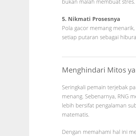
bukan malah membuat stres.
5. Nikmati Prosesnya
Pola gacor memang menarik, ta
setiap putaran sebagai hibura
Menghindari Mitos ya
Seringkali pemain terjebak p
menang. Sebenarnya, RNG mem
lebih bersifat pengalaman sub
matematis.
Dengan memahami hal ini me