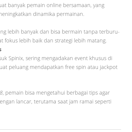
t banyak pemain online bersamaan, yang
meningkatkan dinamika permainan.
ng lebih banyak dan bisa bermain tanpa terburu-
 fokus lebih baik dan strategi lebih matang.
s
uk Spinix, sering mengadakan event khusus di
uat peluang mendapatkan free spin atau jackpot
T8
, pemain bisa mengetahui berbagai tips agar
ngan lancar, terutama saat jam ramai seperti