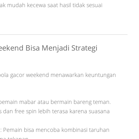
idak mudah kecewa saat hasil tidak sesuai
ekend Bisa Menjadi Strategi
 pola gacor weekend menawarkan keuntungan
 pemain mabar atau bermain bareng teman.
s dan free spin lebih terasa karena suasana
i
: Pemain bisa mencoba kombinasi taruhan