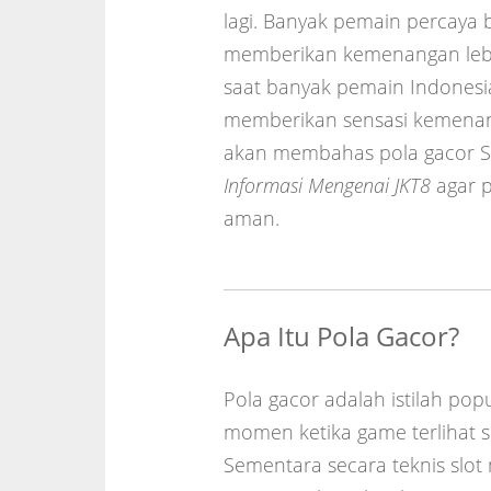
lagi. Banyak pemain percaya
memberikan kemenangan le
saat banyak pemain Indonesia
memberikan sensasi kemenang
akan membahas pola gacor Sp
Informasi Mengenai JKT8
agar 
aman.
Apa Itu Pola Gacor?
Pola gacor adalah istilah po
momen ketika game terlihat
Sementara secara teknis sl