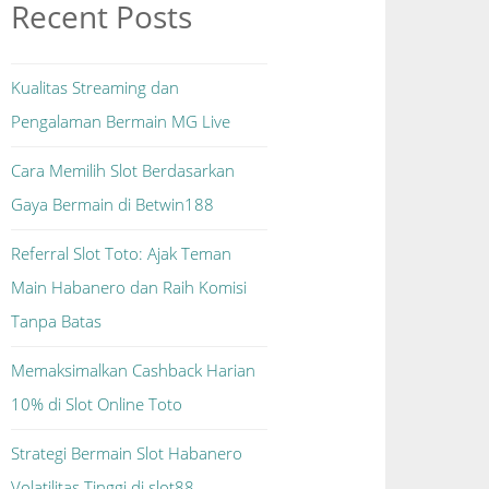
Recent Posts
Kualitas Streaming dan
Pengalaman Bermain MG Live
Cara Memilih Slot Berdasarkan
Gaya Bermain di Betwin188
Referral Slot Toto: Ajak Teman
Main Habanero dan Raih Komisi
Tanpa Batas
Memaksimalkan Cashback Harian
10% di Slot Online Toto
Strategi Bermain Slot Habanero
Volatilitas Tinggi di slot88