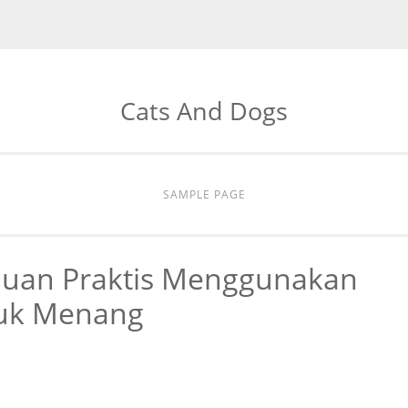
Cats And Dogs
SAMPLE PAGE
nduan Praktis Menggunakan
tuk Menang