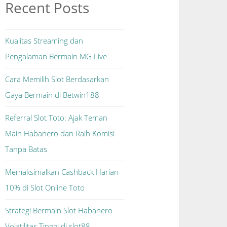
Recent Posts
Kualitas Streaming dan
Pengalaman Bermain MG Live
Cara Memilih Slot Berdasarkan
Gaya Bermain di Betwin188
Referral Slot Toto: Ajak Teman
Main Habanero dan Raih Komisi
Tanpa Batas
Memaksimalkan Cashback Harian
10% di Slot Online Toto
Strategi Bermain Slot Habanero
Volatilitas Tinggi di slot88