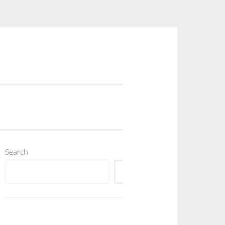
Search
SEARCH