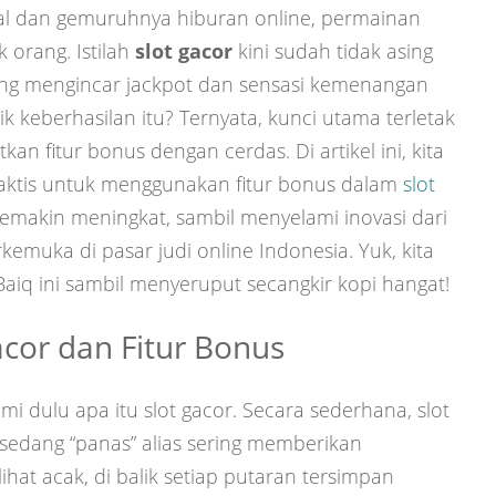
tal dan gemuruhnya hiburan online, permainan
 orang. Istilah
slot gacor
kini sudah tidak asing
yang mengincar jackpot dan sensasi kemenangan
lik keberhasilan itu? Ternyata, kunci utama terletak
fitur bonus dengan cerdas. Di artikel ini, kita
tis untuk menggunakan fitur bonus dalam
slot
makin meningkat, sambil menyelami inovasi dari
emuka di pasar judi online Indonesia. Yuk, kita
 Baiq ini sambil menyeruput secangkir kopi hangat!
or dan Fitur Bonus
i dulu apa itu slot gacor. Secara sederhana, slot
 sedang “panas” alias sering memberikan
hat acak, di balik setiap putaran tersimpan