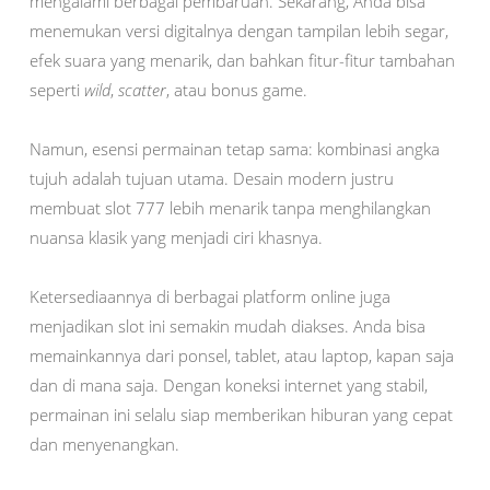
mengalami berbagai pembaruan. Sekarang, Anda bisa
menemukan versi digitalnya dengan tampilan lebih segar,
efek suara yang menarik, dan bahkan fitur-fitur tambahan
seperti
wild
,
scatter
, atau bonus game.
Namun, esensi permainan tetap sama: kombinasi angka
tujuh adalah tujuan utama. Desain modern justru
membuat slot 777 lebih menarik tanpa menghilangkan
nuansa klasik yang menjadi ciri khasnya.
Ketersediaannya di berbagai platform online juga
menjadikan slot ini semakin mudah diakses. Anda bisa
memainkannya dari ponsel, tablet, atau laptop, kapan saja
dan di mana saja. Dengan koneksi internet yang stabil,
permainan ini selalu siap memberikan hiburan yang cepat
dan menyenangkan.