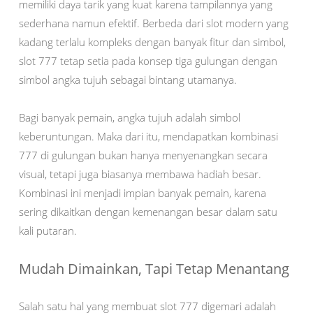
memiliki daya tarik yang kuat karena tampilannya yang
sederhana namun efektif. Berbeda dari slot modern yang
kadang terlalu kompleks dengan banyak fitur dan simbol,
slot 777 tetap setia pada konsep tiga gulungan dengan
simbol angka tujuh sebagai bintang utamanya.
Bagi banyak pemain, angka tujuh adalah simbol
keberuntungan. Maka dari itu, mendapatkan kombinasi
777 di gulungan bukan hanya menyenangkan secara
visual, tetapi juga biasanya membawa hadiah besar.
Kombinasi ini menjadi impian banyak pemain, karena
sering dikaitkan dengan kemenangan besar dalam satu
kali putaran.
Mudah Dimainkan, Tapi Tetap Menantang
Salah satu hal yang membuat slot 777 digemari adalah