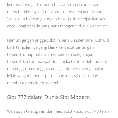
kemudahannya. Tak perlu belajar strategi rumit atau
memahami banyak fitur. Anda cukup menekan tombol
“spin” dan biarkan gulungan bekerja. Ini menjadikannya
cocok bagi pemula yang baru mengenal dunia slot online.
Namun, jangan anggap slot ini terlalu sederhana. Justru di
balik tampilannya yang klasik, terdapat tantangan
tersendiri. Tiap putaran memberikan ketegangan
tersendiri, terutama saat dua angka tujuh sudah muncul
dan tinggal menunggu satu lagi. Momen menegangkan
inilah yang membuat permainan ini begitu seru dan
membuat pemain terus kembali.
Slot 777 dalam Dunia Slot Modern
Walaupun terinspirasi dari mesin slot klasik, slot 777 telah