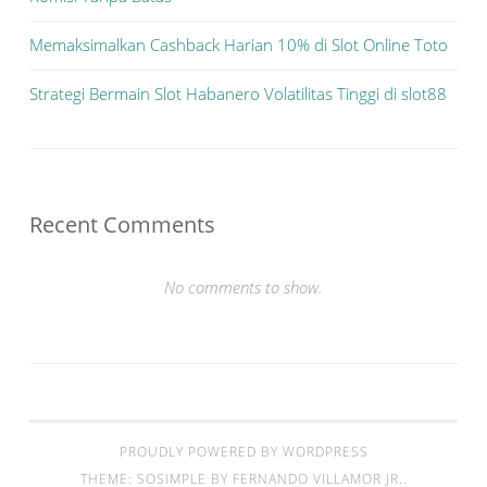
Memaksimalkan Cashback Harian 10% di Slot Online Toto
Strategi Bermain Slot Habanero Volatilitas Tinggi di slot88
Recent Comments
No comments to show.
PROUDLY POWERED BY WORDPRESS
THEME: SOSIMPLE BY
FERNANDO VILLAMOR JR.
.