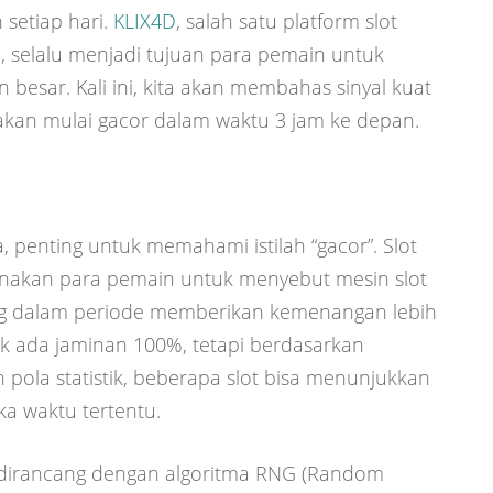
setiap hari.
KLIX4D
, salah satu platform slot
, selalu menjadi tujuan para pemain untuk
besar. Kali ini, kita akan membahas sinyal kuat
t akan mulai gacor dalam waktu 3 jam ke depan.
penting untuk memahami istilah “gacor”. Slot
gunakan para pemain untuk menyebut mesin slot
ng dalam periode memberikan kemenangan lebih
dak ada jaminan 100%, tetapi berdasarkan
ola statistik, beberapa slot bisa menunjukkan
a waktu tertentu.
 dirancang dengan algoritma RNG (Random