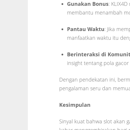
Gunakan Bonus
: KLIX4D
membantu menambah modal
Pantau Waktu
: Jika mem
manfaatkan waktu itu denga
Berinteraksi di Komuni
insight tentang pola gacor
Dengan pendekatan ini, bermai
pengalaman seru dan memua
Kesimpulan
Sinyal kuat bahwa slot akan 