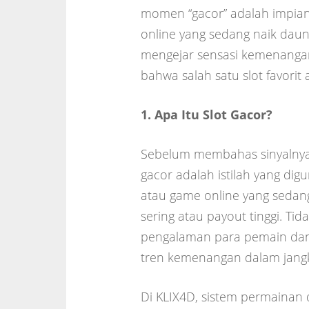
momen “gacor” adalah impian 
online yang sedang naik daun
mengejar sensasi kemenangan 
bahwa salah satu slot favori
1. Apa Itu Slot Gacor?
Sebelum membahas sinyalnya, 
gacor adalah istilah yang di
atau game online yang seda
sering atau payout tinggi. Ti
pengalaman para pemain dan p
tren kemenangan dalam jangk
Di KLIX4D, sistem permainan