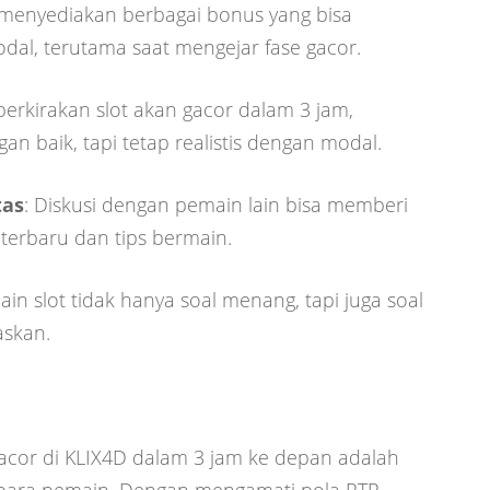
 menyediakan berbagai bonus yang bisa
, terutama saat mengejar fase gacor.
perkirakan slot akan gacor dalam 3 jam,
n baik, tapi tetap realistis dengan modal.
tas
: Diskusi dengan pemain lain bisa memberi
 terbaru dan tips bermain.
n slot tidak hanya soal menang, tapi juga soal
skan.
gacor di KLIX4D dalam 3 jam ke depan adalah