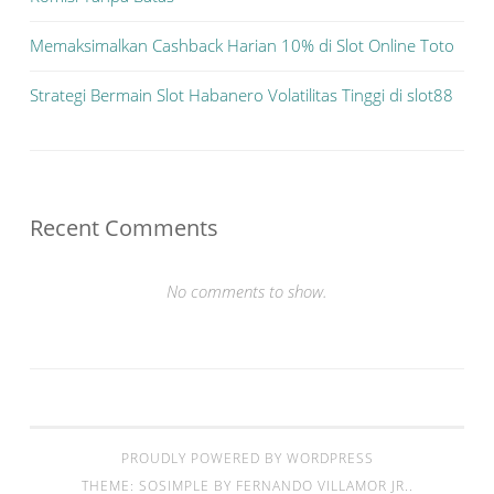
Memaksimalkan Cashback Harian 10% di Slot Online Toto
Strategi Bermain Slot Habanero Volatilitas Tinggi di slot88
Recent Comments
No comments to show.
PROUDLY POWERED BY WORDPRESS
THEME: SOSIMPLE BY
FERNANDO VILLAMOR JR.
.