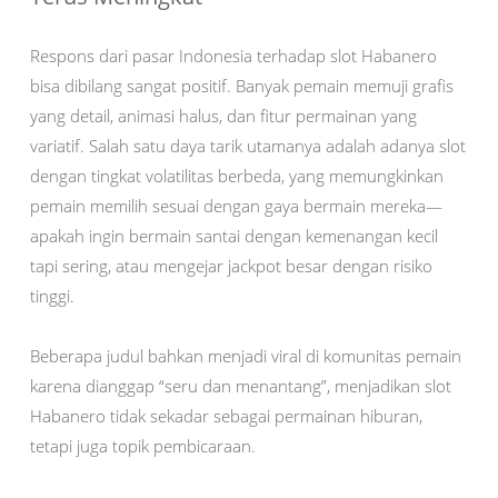
Respons dari pasar Indonesia terhadap slot Habanero
bisa dibilang sangat positif. Banyak pemain memuji grafis
yang detail, animasi halus, dan fitur permainan yang
variatif. Salah satu daya tarik utamanya adalah adanya slot
dengan tingkat volatilitas berbeda, yang memungkinkan
pemain memilih sesuai dengan gaya bermain mereka—
apakah ingin bermain santai dengan kemenangan kecil
tapi sering, atau mengejar jackpot besar dengan risiko
tinggi.
Beberapa judul bahkan menjadi viral di komunitas pemain
karena dianggap “seru dan menantang”, menjadikan slot
Habanero tidak sekadar sebagai permainan hiburan,
tetapi juga topik pembicaraan.