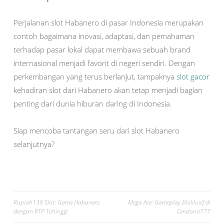
Perjalanan slot Habanero di pasar Indonesia merupakan
contoh bagaimana inovasi, adaptasi, dan pemahaman
terhadap pasar lokal dapat membawa sebuah brand
internasional menjadi favorit di negeri sendiri. Dengan
perkembangan yang terus berlanjut, tampaknya
slot gacor
kehadiran slot dari Habanero akan tetap menjadi bagian
penting dari dunia hiburan daring di Indonesia.
Siap mencoba tantangan seru dari slot Habanero
selanjutnya?
Post
Rupiah138 Slot: Game Habanero
Mega Ace: Gameplay Eksklusif di
dengan RTP Tertinggi
Cendana777
navigation