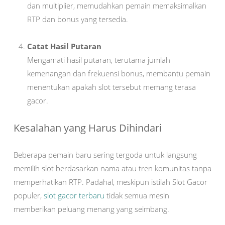
dan multiplier, memudahkan pemain memaksimalkan
RTP dan bonus yang tersedia.
Catat Hasil Putaran
Mengamati hasil putaran, terutama jumlah
kemenangan dan frekuensi bonus, membantu pemain
menentukan apakah slot tersebut memang terasa
gacor.
Kesalahan yang Harus Dihindari
Beberapa pemain baru sering tergoda untuk langsung
memilih slot berdasarkan nama atau tren komunitas tanpa
memperhatikan RTP. Padahal, meskipun istilah Slot Gacor
populer,
slot gacor terbaru
tidak semua mesin
memberikan peluang menang yang seimbang.