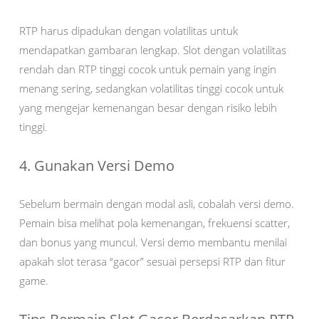
RTP harus dipadukan dengan volatilitas untuk
mendapatkan gambaran lengkap. Slot dengan volatilitas
rendah dan RTP tinggi cocok untuk pemain yang ingin
menang sering, sedangkan volatilitas tinggi cocok untuk
yang mengejar kemenangan besar dengan risiko lebih
tinggi.
4. Gunakan Versi Demo
Sebelum bermain dengan modal asli, cobalah versi demo.
Pemain bisa melihat pola kemenangan, frekuensi scatter,
dan bonus yang muncul. Versi demo membantu menilai
apakah slot terasa “gacor” sesuai persepsi RTP dan fitur
game.