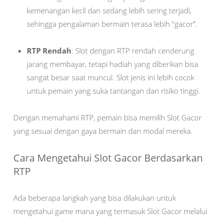
kemenangan kecil dan sedang lebih sering terjadi,
sehingga pengalaman bermain terasa lebih “gacor”.
RTP Rendah
: Slot dengan RTP rendah cenderung
jarang membayar, tetapi hadiah yang diberikan bisa
sangat besar saat muncul. Slot jenis ini lebih cocok
untuk pemain yang suka tantangan dan risiko tinggi.
Dengan memahami RTP, pemain bisa memilih Slot Gacor
yang sesuai dengan gaya bermain dan modal mereka.
Cara Mengetahui Slot Gacor Berdasarkan
RTP
Ada beberapa langkah yang bisa dilakukan untuk
mengetahui game mana yang termasuk Slot Gacor melalui