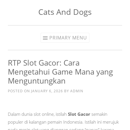
Cats And Dogs
Skip
to
content
PRIMARY MENU
RTP Slot Gacor: Cara
Mengetahui Game Mana yang
Menguntungkan
POSTED ON
JANUARY 6, 2026
BY
ADMIN
Dalam dunia slot online, istilah
Slot Gacor
semakin
populer di kalangan pemain Indonesia. Istilah ini merujuk
pada mesin slot yang dianggap sedang “panas” karena