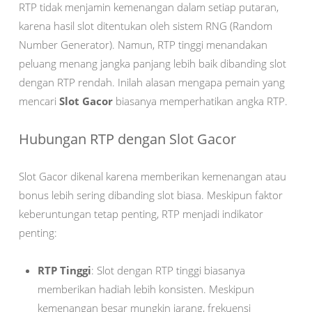
RTP tidak menjamin kemenangan dalam setiap putaran,
karena hasil slot ditentukan oleh sistem RNG (Random
Number Generator). Namun, RTP tinggi menandakan
peluang menang jangka panjang lebih baik dibanding slot
dengan RTP rendah. Inilah alasan mengapa pemain yang
mencari
Slot Gacor
biasanya memperhatikan angka RTP.
Hubungan RTP dengan Slot Gacor
Slot Gacor dikenal karena memberikan kemenangan atau
bonus lebih sering dibanding slot biasa. Meskipun faktor
keberuntungan tetap penting, RTP menjadi indikator
penting:
RTP Tinggi
: Slot dengan RTP tinggi biasanya
memberikan hadiah lebih konsisten. Meskipun
kemenangan besar mungkin jarang, frekuensi