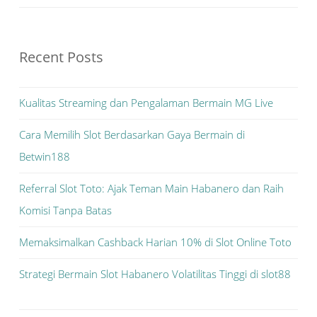
Recent Posts
Kualitas Streaming dan Pengalaman Bermain MG Live
Cara Memilih Slot Berdasarkan Gaya Bermain di
Betwin188
Referral Slot Toto: Ajak Teman Main Habanero dan Raih
Komisi Tanpa Batas
Memaksimalkan Cashback Harian 10% di Slot Online Toto
Strategi Bermain Slot Habanero Volatilitas Tinggi di slot88