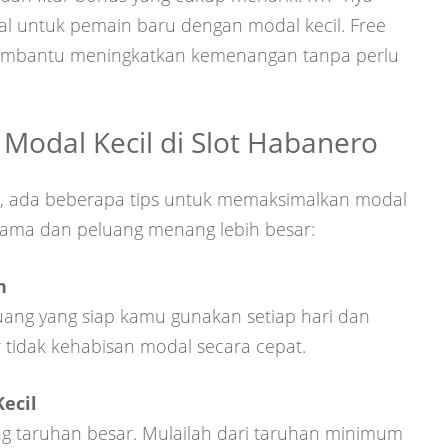
al untuk pemain baru dengan modal kecil. Free
 membantu meningkatkan kemenangan tanpa perlu
Modal Kecil di Slot Habanero
at, ada beberapa tips untuk memaksimalkan modal
h lama dan peluang menang lebih besar:
n
ang yang siap kamu gunakan setiap hari dan
r tidak kehabisan modal secara cepat.
ecil
 taruhan besar. Mulailah dari taruhan minimum