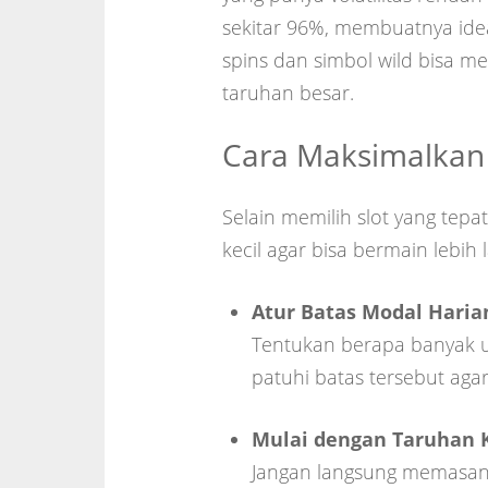
sekitar 96%, membuatnya ide
spins dan simbol wild bisa
taruhan besar.
Cara Maksimalkan 
Selain memilih slot yang tep
kecil agar bisa bermain lebi
Atur Batas Modal Haria
Tentukan berapa banyak u
patuhi batas tersebut aga
Mulai dengan Taruhan K
Jangan langsung memasang