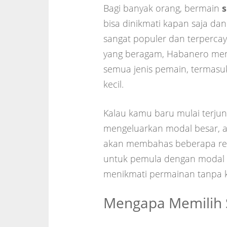
Bagi banyak orang, bermain
s
bisa dinikmati kapan saja dan
sangat populer dan terperca
yang beragam, Habanero mena
semua jenis pemain, termas
kecil.
Kalau kamu baru mulai terjun
mengeluarkan modal besar, art
akan membahas beberapa r
untuk pemula dengan modal te
menikmati permainan tanpa k
Mengapa Memilih 