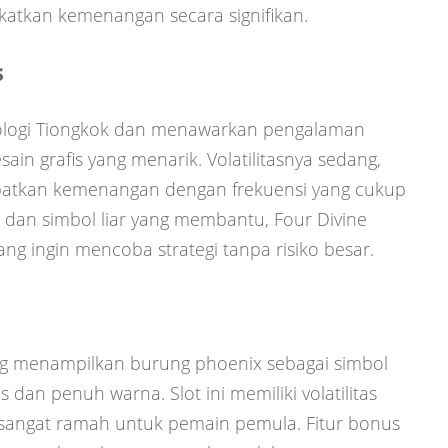
katkan kemenangan secara signifikan.
s
itologi Tiongkok dan menawarkan pengalaman
in grafis yang menarik. Volatilitasnya sedang,
patkan kemenangan dengan frekuensi yang cukup
ns dan simbol liar yang membantu, Four Divine
ng ingin mencoba strategi tanpa risiko besar.
ang menampilkan burung phoenix sebagai simbol
 dan penuh warna. Slot ini memiliki volatilitas
 sangat ramah untuk pemain pemula. Fitur bonus