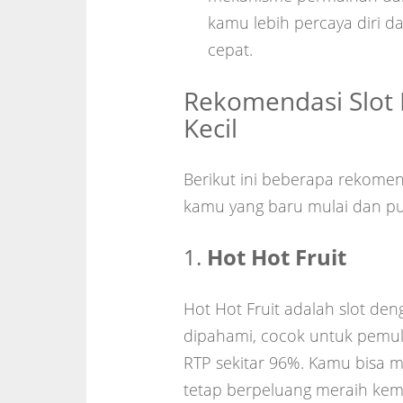
kamu lebih percaya diri d
cepat.
Rekomendasi Slot
Kecil
Berikut ini beberapa rekome
kamu yang baru mulai dan pu
1.
Hot Hot Fruit
Hot Hot Fruit adalah slot de
dipahami, cocok untuk pemula
RTP sekitar 96%. Kamu bisa m
tetap berpeluang meraih kem