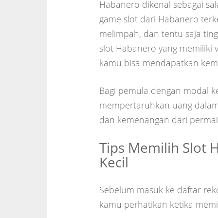
Habanero dikenal sebagai sala
game slot dari Habanero terke
melimpah, dan tentu saja ting
slot Habanero yang memiliki v
kamu bisa mendapatkan keme
Bagi pemula dengan modal kec
mempertaruhkan uang dalam 
dan kemenangan dari permain
Tips Memilih Slot
Kecil
Sebelum masuk ke daftar rek
kamu perhatikan ketika memil