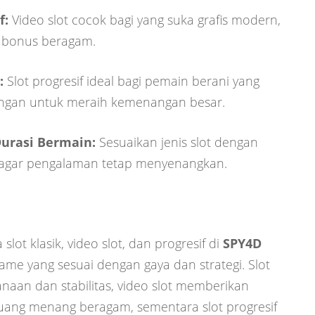
f:
Video slot cocok bagi yang suka grafis modern,
r bonus beragam.
:
Slot progresif ideal bagi pemain berani yang
ngan untuk meraih kemenangan besar.
urasi Bermain:
Sesuaikan jenis slot dengan
 agar pengalaman tetap menyenangkan.
t klasik, video slot, dan progresif di
SPY4D
e yang sesuai dengan gaya dan strategi. Slot
aan dan stabilitas, video slot memberikan
luang menang beragam, sementara slot progresif