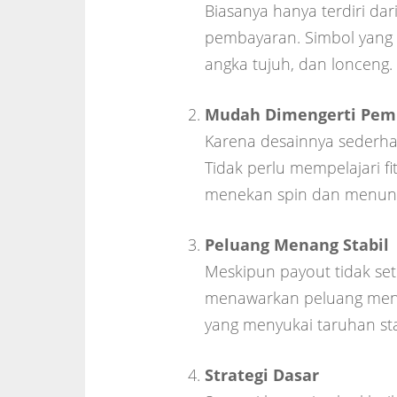
Biasanya hanya terdiri dar
pembayaran. Simbol yang 
angka tujuh, dan lonceng.
Mudah Dimengerti Pem
Karena desainnya sederhan
Tidak perlu mempelajari 
menekan spin dan menung
Peluang Menang Stabil
Meskipun payout tidak setin
menawarkan peluang menan
yang menyukai taruhan sta
Strategi Dasar