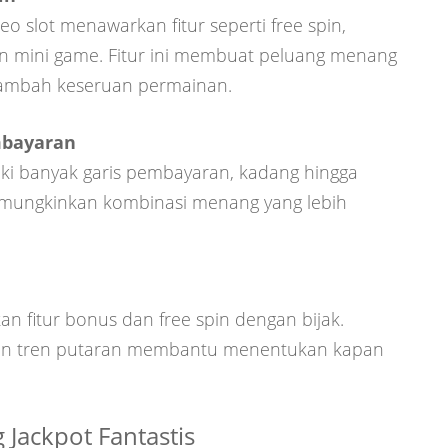
eo slot menawarkan fitur seperti free spin,
 dan mini game. Fitur ini membuat peluang menang
nambah keseruan permainan.
mbayaran
iki banyak garis pembayaran, kadang hingga
emungkinkan kombinasi menang yang lebih
 fitur bonus dan free spin dengan bijak.
an tren putaran membantu menentukan kapan
g Jackpot Fantastis