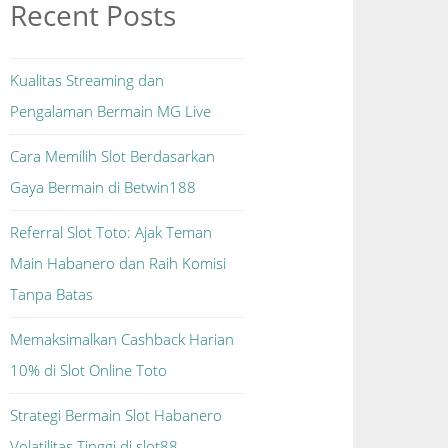
Recent Posts
Kualitas Streaming dan
Pengalaman Bermain MG Live
Cara Memilih Slot Berdasarkan
Gaya Bermain di Betwin188
Referral Slot Toto: Ajak Teman
Main Habanero dan Raih Komisi
Tanpa Batas
Memaksimalkan Cashback Harian
10% di Slot Online Toto
Strategi Bermain Slot Habanero
Volatilitas Tinggi di slot88