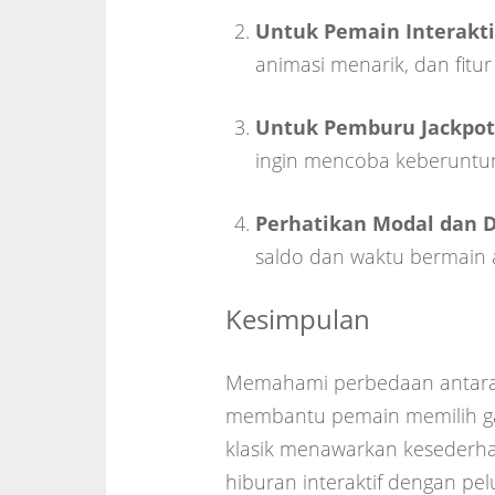
Untuk Pemain Interakti
animasi menarik, dan fitu
Untuk Pemburu Jackpot
ingin mencoba keberuntu
Perhatikan Modal dan D
saldo dan waktu bermain
Kesimpulan
Memahami perbedaan antara slo
membantu pemain memilih gam
klasik menawarkan kesederhan
hiburan interaktif dengan pe