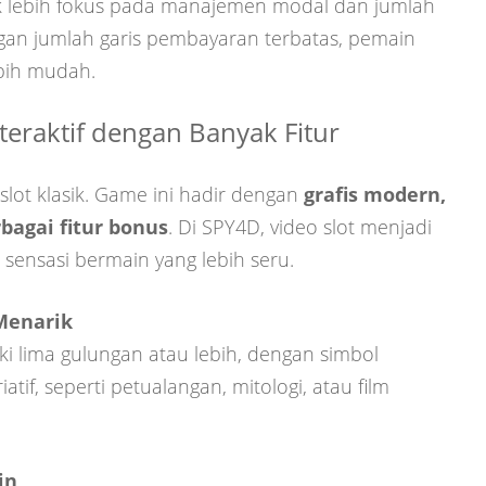
sik lebih fokus pada manajemen modal dan jumlah
gan jumlah garis pembayaran terbatas, pemain
ebih mudah.
nteraktif dengan Banyak Fitur
 slot klasik. Game ini hadir dengan
grafis modern,
rbagai fitur bonus
. Di SPY4D, video slot menjadi
 sensasi bermain yang lebih seru.
Menarik
ki lima gulungan atau lebih, dengan simbol
tif, seperti petualangan, mitologi, atau film
in