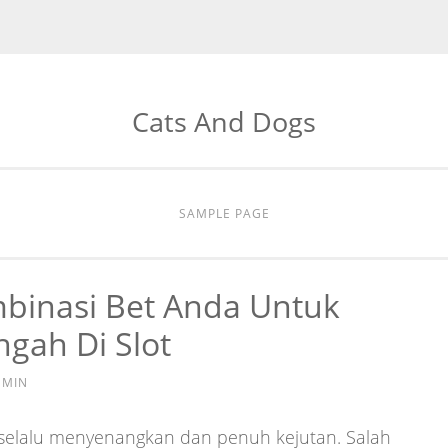
Cats And Dogs
SAMPLE PAGE
binasi Bet Anda Untuk
ngah Di Slot
DMIN
selalu menyenangkan dan penuh kejutan. Salah