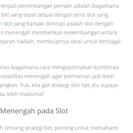
g menjadi pertimbangan pemain adalah bagaimana
 bet yang tepat sesuai dengan jenis slot yang
ri
slot
yang banyak diminati adalah slot dengan
ilitas menengah memberikan keseimbangan antara
saran hadiah, membuatnya ideal untuk berbagai
mbahas bagaimana cara mengoptimalkan kombinasi
volatilitas menengah agar permainan jadi lebih
an. Yuk, kita gali strategi dan tips jitu supaya
sa lebih maksimal!
 Menengah pada Slot
 tentang strategi bet, penting untuk memahami