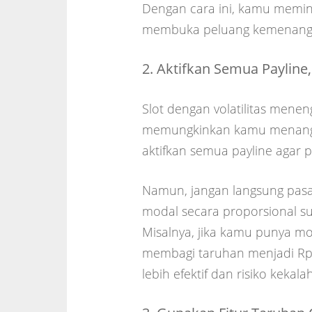
Dengan cara ini, kamu memini
membuka peluang kemenangan
2. Aktifkan Semua Payline
Slot dengan volatilitas mene
memungkinkan kamu menang d
aktifkan semua payline agar
Namun, jangan langsung pasan
modal secara proporsional su
Misalnya, jika kamu punya mo
membagi taruhan menjadi Rp5
lebih efektif dan risiko kekal