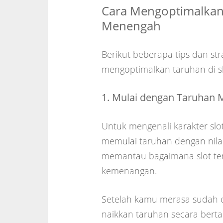
Cara Mengoptimalkan 
Menengah
Berikut beberapa tips dan st
mengoptimalkan taruhan di sl
1. Mulai dengan Taruhan 
Untuk mengenali karakter sl
memulai taruhan dengan nilai
memantau bagaimana slot ter
kemenangan.
Setelah kamu merasa sudah cu
naikkan taruhan secara berta