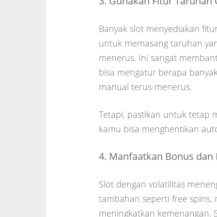
3. Gunakan Fitur Taruhan 
Banyak slot menyediakan fit
untuk memasang taruhan yang
menerus. Ini sangat membant
bisa mengatur berapa banyak 
manual terus-menerus.
Tetapi, pastikan untuk teta
kamu bisa menghentikan auto
4. Manfaatkan Bonus dan 
Slot dengan volatilitas menen
tambahan seperti free spins, 
meningkatkan kemenangan. Seb