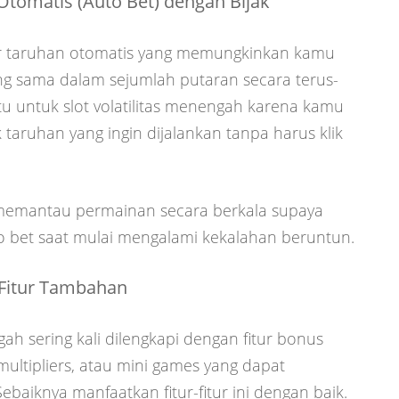
Otomatis (Auto Bet) dengan Bijak
ur taruhan otomatis yang memungkinkan kamu
 sama dalam sejumlah putaran secara terus-
u untuk slot volatilitas menengah karena kamu
taruhan yang ingin dijalankan tanpa harus klik
p memantau permainan secara berkala supaya
 bet saat mulai mengalami kekalahan beruntun.
Fitur Tambahan
gah sering kali dilengkapi dengan fitur bonus
multipliers, atau mini games yang dapat
aiknya manfaatkan fitur-fitur ini dengan baik.