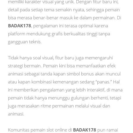
memiliki karakter visual yang unik. Dengan fitur baru ini,
detail pada setiap tema semakin nyata, sehingga pemain
bisa merasa benar-benar masuk ke dalam permainan. Di
BADAK178
, pengalaman ini terasa optimal karena
platform mendukung grafis berkualitas tinggi tanpa
gangguan teknis.
Tidak hanya soal visual, fitur baru juga memengaruhi
strategi bermain. Pemain kini bisa memanfaatkan efek
animasi sebagai tanda kapan simbol bonus akan muncul
atau kapan kombinasi kemenangan sedang “panas.” Hal
ini memberikan pengalaman yang lebih interaktif, di mana
pemain tidak hanya menunggu gulungan berhenti, tetapi
juga merasakan ritme permainan melalui visual dan
animasi.
Komunitas pemain slot online di
BADAK178
pun ramai