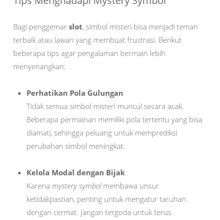
Tips Menghadapi Mystery Symbol
Bagi penggemar
slot
, simbol misteri bisa menjadi teman
terbaik atau lawan yang membuat frustrasi. Berikut
beberapa tips agar pengalaman bermain lebih
menyenangkan:
Perhatikan Pola Gulungan
Tidak semua simbol misteri muncul secara acak.
Beberapa permainan memiliki pola tertentu yang bisa
diamati, sehingga peluang untuk memprediksi
perubahan simbol meningkat.
Kelola Modal dengan Bijak
Karena
mystery symbol
membawa unsur
ketidakpastian, penting untuk mengatur taruhan
dengan cermat. Jangan tergoda untuk terus