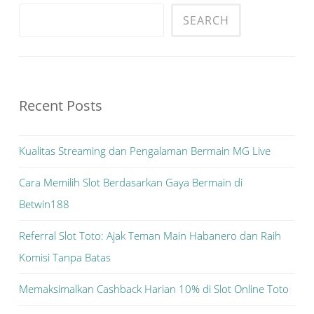
SEARCH
Recent Posts
Kualitas Streaming dan Pengalaman Bermain MG Live
Cara Memilih Slot Berdasarkan Gaya Bermain di
Betwin188
Referral Slot Toto: Ajak Teman Main Habanero dan Raih
Komisi Tanpa Batas
Memaksimalkan Cashback Harian 10% di Slot Online Toto