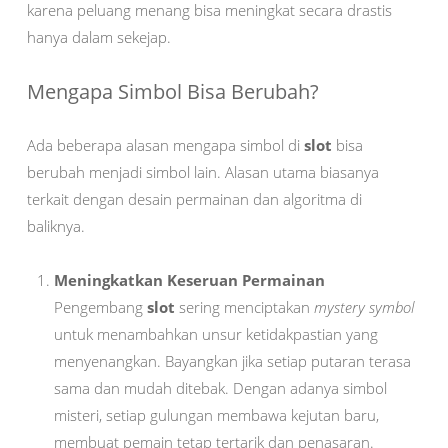
karena peluang menang bisa meningkat secara drastis
hanya dalam sekejap.
Mengapa Simbol Bisa Berubah?
Ada beberapa alasan mengapa simbol di
slot
bisa
berubah menjadi simbol lain. Alasan utama biasanya
terkait dengan desain permainan dan algoritma di
baliknya.
Meningkatkan Keseruan Permainan
Pengembang
slot
sering menciptakan
mystery symbol
untuk menambahkan unsur ketidakpastian yang
menyenangkan. Bayangkan jika setiap putaran terasa
sama dan mudah ditebak. Dengan adanya simbol
misteri, setiap gulungan membawa kejutan baru,
membuat pemain tetap tertarik dan penasaran.