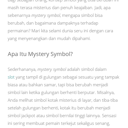
masih terasa misterius dan penuh keajaiban. Jadi, apa
sebenarnya
mystery symbol
, mengapa simbol bisa
berubah, dan bagaimana dampaknya terhadap
permainan? Mari kita selami dunia seru ini dengan cara
yang menyenangkan dan mudah dipahami.
Apa Itu Mystery Symbol?
Sederhananya,
mystery symbol
adalah simbol dalam
slot
yang tampil di gulungan sebagai sesuatu yang tampak
biasa atau bahkan samar, tapi bisa berubah menjadi
simbol lain ketika gulungan berhenti berputar. Misalnya,
Anda melihat simbol kotak misterius di layar, dan tiba-tiba
setelah gulungan berhenti, kotak itu berubah menjadi
simbol jackpot atau simbol bernilai tinggi lainnya. Sensasi
ini sering membuat pemain terkejut sekaligus senang,