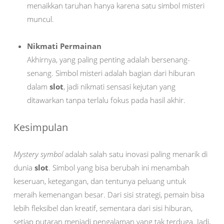
menaikkan taruhan hanya karena satu simbol misteri
muncul.
Nikmati Permainan
Akhirnya, yang paling penting adalah bersenang-
senang. Simbol misteri adalah bagian dari hiburan
dalam
slot
, jadi nikmati sensasi kejutan yang
ditawarkan tanpa terlalu fokus pada hasil akhir.
Kesimpulan
Mystery symbol
adalah salah satu inovasi paling menarik di
dunia
slot
. Simbol yang bisa berubah ini menambah
keseruan, ketegangan, dan tentunya peluang untuk
meraih kemenangan besar. Dari sisi strategi, pemain bisa
lebih fleksibel dan kreatif, sementara dari sisi hiburan,
setiap putaran menjadi pengalaman yang tak terduga. Jadi,