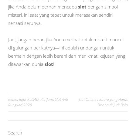
jika Anda belum pernah mencoba
slot
dengan simbol
misteri, ini saat yang tepat untuk merasakan sendiri
sensasi serunya.
Jadi, jangan heran jika Anda melihat kotak misteri muncul
di gulungan berikutnya—ini adalah undangan untuk
bermain dengan lebih berani dan menikmati kejutan yang
ditawarkan dunia
slot
!
Post
Review Jujur KLIX4D: Platform Slot Anti
Slot Online Terbaru yang Harus
Rungkad 2026
Dicoba di Judi Bola
navigation
Search