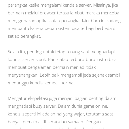
perangkat ketika mengalami kendala server. Misalnya, jika
bermain melalui browser terasa lambat, mereka mencoba
menggunakan aplikasi atau perangkat lain. Cara ini kadang
membantu karena beban sistem bisa terbagi berbeda di
setiap perangkat.
Selain itu, penting untuk tetap tenang saat menghadapi
kondisi server sibuk. Panik atau terburu-buru justru bisa
membuat pengalaman bermain menjadi tidak
menyenangkan. Lebih baik mengambil jeda sejenak sambil
menunggu kondisi kembali normal.
Mengatur ekspektasi juga menjadi bagian penting dalam
menghadapi busy server. Dalam dunia game online,
kondisi seperti ini adalah hal yang wajar, terutama saat
banyak pemain aktif secara bersamaan. Dengan