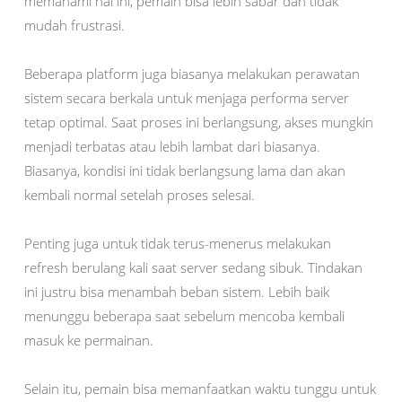
memahami hal ini, pemain bisa lebih sabar dan tidak
mudah frustrasi.
Beberapa platform juga biasanya melakukan perawatan
sistem secara berkala untuk menjaga performa server
tetap optimal. Saat proses ini berlangsung, akses mungkin
menjadi terbatas atau lebih lambat dari biasanya.
Biasanya, kondisi ini tidak berlangsung lama dan akan
kembali normal setelah proses selesai.
Penting juga untuk tidak terus-menerus melakukan
refresh berulang kali saat server sedang sibuk. Tindakan
ini justru bisa menambah beban sistem. Lebih baik
menunggu beberapa saat sebelum mencoba kembali
masuk ke permainan.
Selain itu, pemain bisa memanfaatkan waktu tunggu untuk