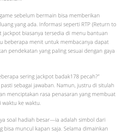
n game sebelum bermain bisa memberikan
luang yang ada. Informasi seperti RTP (Return to
rat jackpot biasanya tersedia di menu bantuan
tu beberapa menit untuk membacanya dapat
 pendekatan yang paling sesuai dengan gaya
eberapa sering jackpot badak178 pecah?”
pasti sebagai jawaban. Namun, justru di situlah
tian menciptakan rasa penasaran yang membuat
 waktu ke waktu.
nya soal hadiah besar—ia adalah simbol dari
g bisa muncul kapan saja. Selama dimainkan