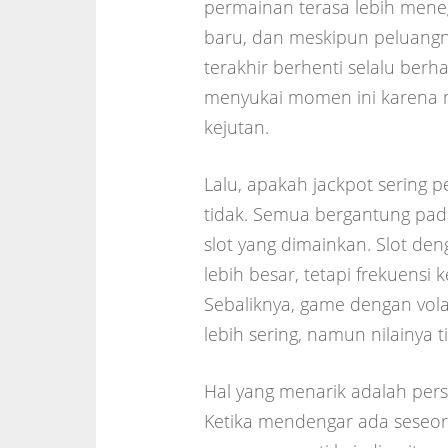
permainan terasa lebih men
baru, dan meskipun peluangny
terakhir berhenti selalu ber
menyukai momen ini karena 
kejutan.
Lalu, apakah jackpot sering 
tidak. Semua bergantung pada
slot yang dimainkan. Slot den
lebih besar, tetapi frekuens
Sebaliknya, game dengan vol
lebih sering, namun nilainya t
Hal yang menarik adalah perse
Ketika mendengar ada seseor