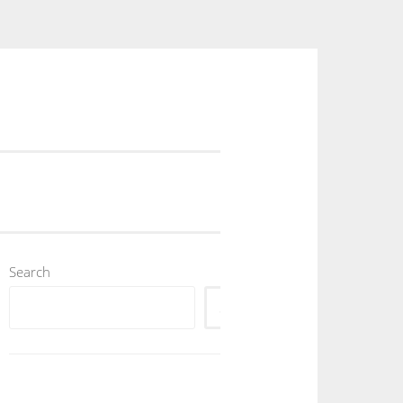
Search
SEARCH