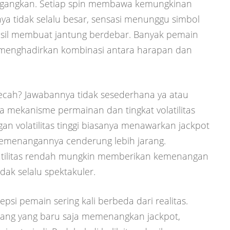
egangkan. Setiap spin membawa kemungkinan
a tidak selalu besar, sensasi menunggu simbol
hasil membuat jantung berdebar. Banyak pemain
menghadirkan kombinasi antara harapan dan
pecah? Jawabannya tidak sesederhana ya atau
 mekanisme permainan dan tingkat volatilitas
gan volatilitas tinggi biasanya menawarkan jackpot
i kemenangannya cenderung lebih jarang.
atilitas rendah mungkin memberikan kemenangan
idak selalu spektakuler.
psi pemain sering kali berbeda dari realitas.
ang yang baru saja memenangkan jackpot,