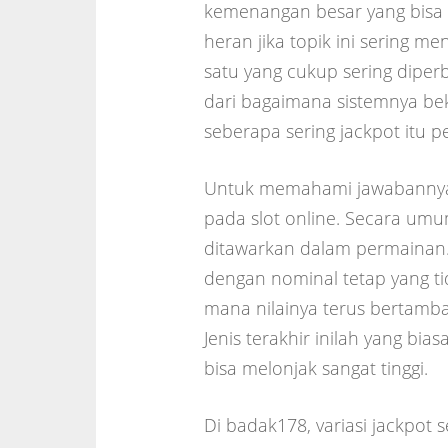
kemenangan besar yang bisa 
heran jika topik ini sering m
satu yang cukup sering diper
dari bagaimana sistemnya bek
seberapa sering jackpot itu p
Untuk memahami jawabannya, 
pada slot online. Secara umu
ditawarkan dalam permainan
dengan nominal tetap yang t
mana nilainya terus bertamba
Jenis terakhir inilah yang bi
bisa melonjak sangat tinggi.
Di badak178, variasi jackpot 