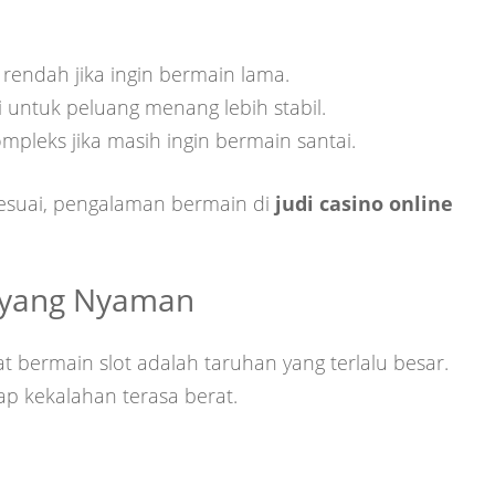
as rendah jika ingin bermain lama.
gi untuk peluang menang lebih stabil.
ompleks jika masih ingin bermain santai.
esuai, pengalaman bermain di
judi casino online
 yang Nyaman
t bermain slot adalah taruhan yang terlalu besar.
tiap kekalahan terasa berat.