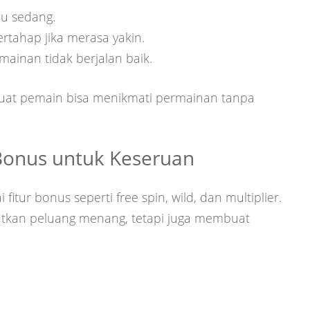
au sedang.
rtahap jika merasa yakin.
mainan tidak berjalan baik.
at pemain bisa menikmati permainan tanpa
Bonus untuk Keseruan
fitur bonus seperti free spin, wild, dan multiplier.
katkan peluang menang, tetapi juga membuat