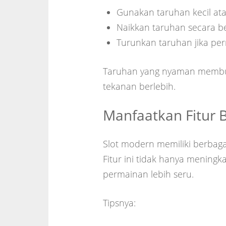
Gunakan taruhan kecil at
Naikkan taruhan secara be
Turunkan taruhan jika per
Taruhan yang nyaman membu
tekanan berlebih.
Manfaatkan Fitur 
Slot modern memiliki berbagai 
Fitur ini tidak hanya mening
permainan lebih seru.
Tipsnya: