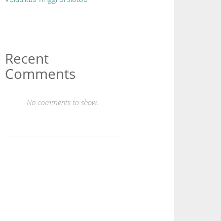
Recent
Comments
No comments to show.