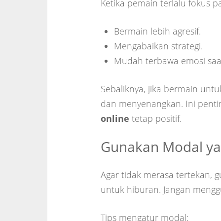
Ketika pemain terlalu fokus p
Bermain lebih agresif.
Mengabaikan strategi.
Mudah terbawa emosi saat
Sebaliknya, jika bermain untu
dan menyenangkan. Ini penti
online
tetap positif.
Gunakan Modal ya
Agar tidak merasa tertekan,
untuk hiburan. Jangan mengg
Tips mengatur modal: