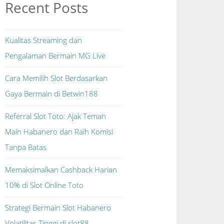
Recent Posts
Kualitas Streaming dan
Pengalaman Bermain MG Live
Cara Memilih Slot Berdasarkan
Gaya Bermain di Betwin188
Referral Slot Toto: Ajak Teman
Main Habanero dan Raih Komisi
Tanpa Batas
Memaksimalkan Cashback Harian
10% di Slot Online Toto
Strategi Bermain Slot Habanero
Volatilitas Tinggi di slot88