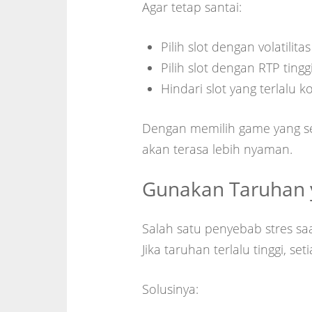
Agar tetap santai:
Pilih slot dengan volatilit
Pilih slot dengan RTP ting
Hindari slot yang terlalu k
Dengan memilih game yang s
akan terasa lebih nyaman.
Gunakan Taruhan
Salah satu penyebab stres saa
Jika taruhan terlalu tinggi, se
Solusinya: