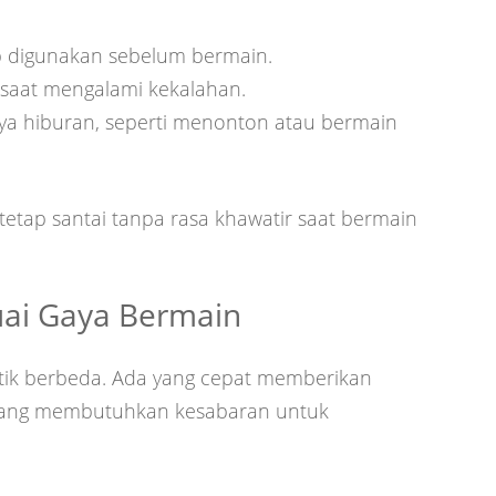
p digunakan sebelum bermain.
aat mengalami kekalahan.
ya hiburan, seperti menonton atau bermain
tetap santai tanpa rasa khawatir saat bermain
suai Gaya Bermain
istik berbeda. Ada yang cepat memberikan
 yang membutuhkan kesabaran untuk