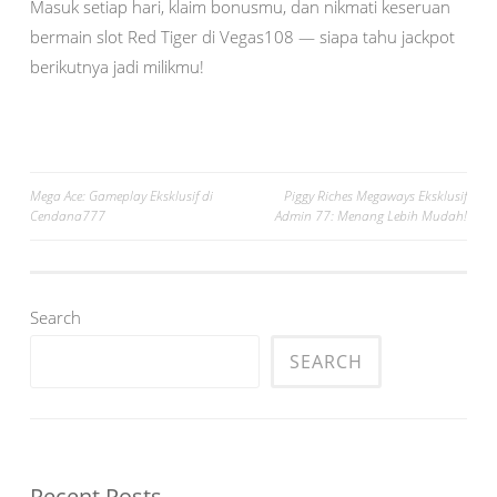
Masuk setiap hari, klaim bonusmu, dan nikmati keseruan
bermain slot Red Tiger di Vegas108 — siapa tahu jackpot
berikutnya jadi milikmu!
Post
Mega Ace: Gameplay Eksklusif di
Piggy Riches Megaways Eksklusif
Cendana777
Admin 77: Menang Lebih Mudah!
navigation
Search
SEARCH
Recent Posts