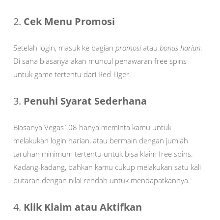
2.
Cek Menu Promosi
Setelah login, masuk ke bagian
promosi
atau
bonus harian
.
Di sana biasanya akan muncul penawaran free spins
untuk game tertentu dari Red Tiger.
3.
Penuhi Syarat Sederhana
Biasanya Vegas108 hanya meminta kamu untuk
melakukan login harian, atau bermain dengan jumlah
taruhan minimum tertentu untuk bisa klaim free spins.
Kadang-kadang, bahkan kamu cukup melakukan satu kali
putaran dengan nilai rendah untuk mendapatkannya.
4.
Klik Klaim atau Aktifkan