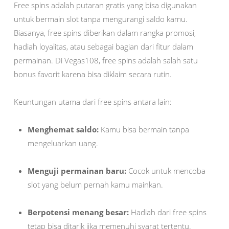
Free spins adalah putaran gratis yang bisa digunakan
untuk bermain slot tanpa mengurangi saldo kamu.
Biasanya, free spins diberikan dalam rangka promosi,
hadiah loyalitas, atau sebagai bagian dari fitur dalam
permainan. Di Vegas108, free spins adalah salah satu
bonus favorit karena bisa diklaim secara rutin.
Keuntungan utama dari free spins antara lain:
Menghemat saldo:
Kamu bisa bermain tanpa
mengeluarkan uang.
Menguji permainan baru:
Cocok untuk mencoba
slot yang belum pernah kamu mainkan.
Berpotensi menang besar:
Hadiah dari free spins
tetap bisa ditarik jika memenuhi syarat tertentu.