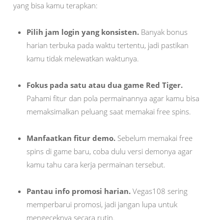
yang bisa kamu terapkan:
Pilih jam login yang konsisten.
Banyak bonus
harian terbuka pada waktu tertentu, jadi pastikan
kamu tidak melewatkan waktunya.
Fokus pada satu atau dua game Red Tiger.
Pahami fitur dan pola permainannya agar kamu bisa
memaksimalkan peluang saat memakai free spins.
Manfaatkan fitur demo.
Sebelum memakai free
spins di game baru, coba dulu versi demonya agar
kamu tahu cara kerja permainan tersebut.
Pantau info promosi harian.
Vegas108 sering
memperbarui promosi, jadi jangan lupa untuk
mengeceknya secara rutin.