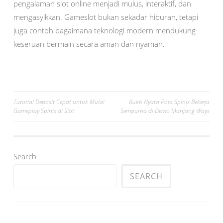
pengalaman slot online menjadi mulus, interaktif, dan
mengasyikkan. Gameslot bukan sekadar hiburan, tetapi
juga contoh bagaimana teknologi modern mendukung
keseruan bermain secara aman dan nyaman.
Post
Tutorial Deposit Cepat untuk Mulai
Bukti Nyata Pola Spinix Bekerja
Gameplay Spinix di Slot
Sempurna di Demo Mahjong Ways
navigation
Search
SEARCH