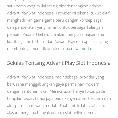
satu nama yang mulai sering diperbincangkan adalah
Advant Play Slot Indonesia. Provider ini dikenal cukup aktif
menghadirkan game-game baru dengan konsep segar
dan pendekatan yang ramah untuk berbagai kalangan
pemain. Pada artikel ini, kita akan mengulas bagaimana
kualitas game terbaru dari Advant Play dan apa saja yang
membuatnya menarik untuk dicoba
dewamuda
.
Sekilas Tentang Advant Play Slot Indonesia
Advant Play Slot Indonesia hadir sebagai provider yang
berusaha menggabungkan gaya permainan modern
dengan sentuhan lokal. Mereka tidak hanya fokus pada
tampilan visual, tetapi juga pada kenyamanan bermain dan
alur permainan yang mudah dipahami. Inilah salah satu
alasan mengapa banyak pemain slot online pemula