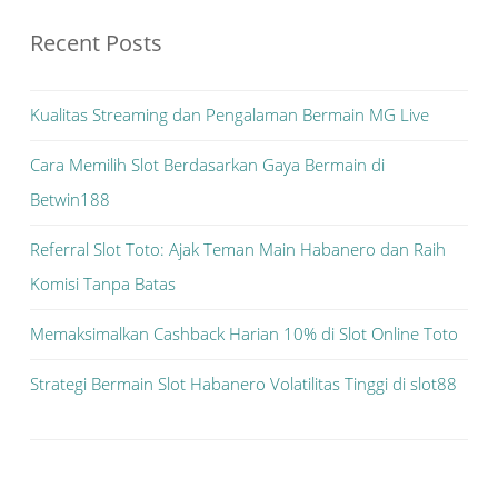
Recent Posts
Kualitas Streaming dan Pengalaman Bermain MG Live
Cara Memilih Slot Berdasarkan Gaya Bermain di
Betwin188
Referral Slot Toto: Ajak Teman Main Habanero dan Raih
Komisi Tanpa Batas
Memaksimalkan Cashback Harian 10% di Slot Online Toto
Strategi Bermain Slot Habanero Volatilitas Tinggi di slot88