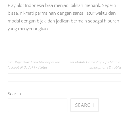
Play Slot Indonesia bisa menjadi pilihan menarik. Seperti
biasa, nikmati permainan dengan santai, atur waktu dan
modal dengan bijak, dan jadikan bermain sebagai hiburan
yang menyenangkan.
Post
Slot Mega Win: Cara Mendapatkan
Slot Mobile Gameplay: Tips Main di
Jackpot di Badak178 Situs
Smartphone & Tablet
navigation
Search
SEARCH