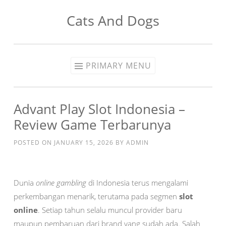
Cats And Dogs
Skip
to
content
PRIMARY MENU
Advant Play Slot Indonesia –
Review Game Terbarunya
POSTED ON
JANUARY 15, 2026
BY
ADMIN
Dunia
online gambling
di Indonesia terus mengalami
perkembangan menarik, terutama pada segmen
slot
online
. Setiap tahun selalu muncul provider baru
maupun pembaruan dari brand yang sudah ada. Salah