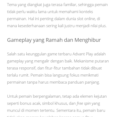
Tema yang diangkat juga terasa familiar, sehingga pemain
tidak perlu waktu lama untuk memahami konteks
permainan. Hal ini penting dalam dunia slot online, di
mana kesederhanaan sering kali justru menjadi nilai plus.
Gameplay yang Ramah dan Menghibur
Salah satu keunggulan game terbaru Advant Play adalah
gameplay yang mengalir dengan baik. Mekanisme putaran
terasa responsif, dan fitur-fitur tambahan tidak dibuat
terlalu rumit. Pemain bisa langsung fokus menikmati
permainan tanpa harus membaca panduan panjang.
Untuk pemain berpengalaman, tetap ada elemen kejutan
seperti bonus acak, simbol khusus, dan
free spin
yang
muncul di momen tertentu. Sementara itu, pemain baru