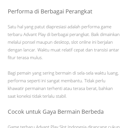
Performa di Berbagai Perangkat
Satu hal yang patut diapresiasi adalah performa game
terbaru Advant Play di berbagai perangkat. Baik dimainkan
melalui ponsel maupun desktop, slot online ini berjalan
dengan lancar. Waktu muat relatif cepat dan transisi antar
fitur terasa mulus.
Bagi pemain yang sering bermain di sela-sela waktu luang,
performa seperti ini sangat membantu. Tidak perlu
khawatir permainan terhenti atau terasa berat, bahkan
saat koneksi tidak terlalu stabil.
Cocok untuk Gaya Bermain Berbeda
Game terbaru Advant Play Slot Indonesia dirancang cukup